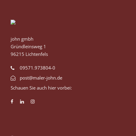
john gmbh
Gründleinsweg 1
96215 Lichtenfels
09571.973804-0
post@maler-john.de
Schauen Sie auch hier vorbei: