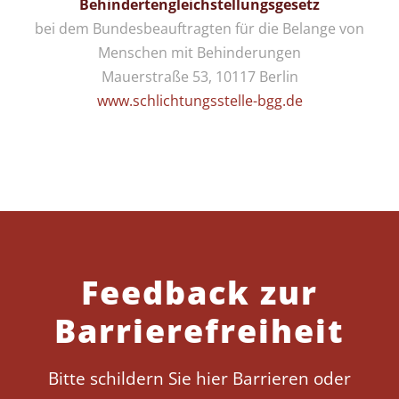
Behindertengleichstellungsgesetz
bei dem Bundesbeauftragten für die Belange von
Menschen mit Behinderungen
Mauerstraße 53, 10117 Berlin
www.schlichtungsstelle-bgg.de
Feedback zur
Barrierefreiheit
Bitte schildern Sie hier Barrieren oder