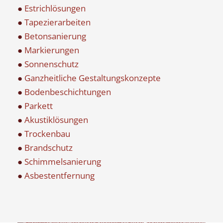
●
Estrichlösungen
●
Tapezierarbeiten
●
Betonsanierung
●
Markierungen
●
Sonnenschutz
●
Ganzheitliche Gestaltungskonzepte
●
Bodenbeschichtungen
●
Parkett
●
Akustiklösungen
●
Trockenbau
●
Brandschutz
●
Schimmelsanierung
●
Asbestentfernung
Betonsanierung