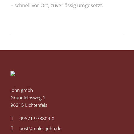
– schnell vor Ort, zuverlässig umgesetzt.
john gmbh
Gründleinsweg 1
96215 Lichtenfels
09571.973804-0
post@maler-john.de