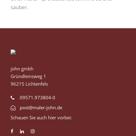
sauber.
john gmbh
Gründleinsweg 1
96215 Lichtenfels
09571.973804-0
post@maler-john.de
Schauen Sie auch hier vorbei: