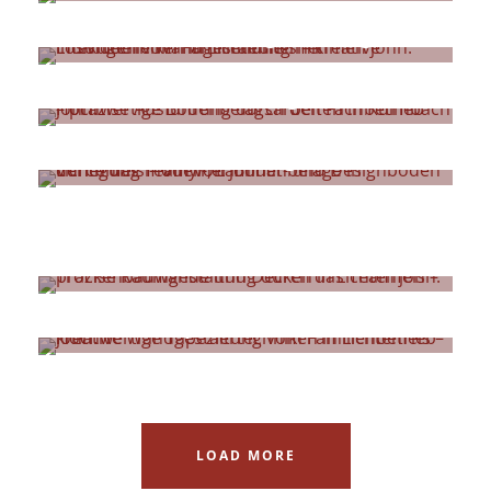
Kreative Wandgestaltung
Bodenbeläge
Renovierungen
Asbestentfernung
Trockenbau
Tapezierarbeiten
LOAD MORE