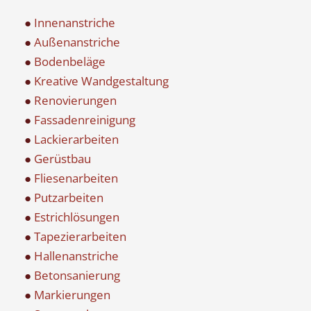
●
Innenanstriche
●
Außenanstriche
●
Bodenbeläge
●
Kreative Wandgestaltung
●
Renovierungen
●
Fassadenreinigung
●
Lackierarbeiten
●
Gerüstbau
●
Fliesenarbeiten
●
Putzarbeiten
●
Estrichlösungen
●
Tapezierarbeiten
●
Hallenanstriche
●
Betonsanierung
●
Markierungen