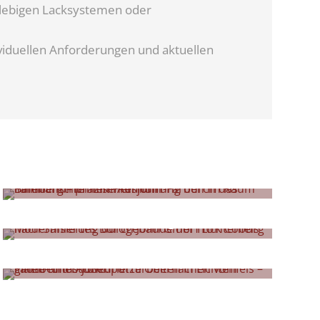
lebigen Lacksystemen oder
viduellen Anforderungen und aktuellen
Innenanstriche
Akustiklösungen
Putzarbeiten