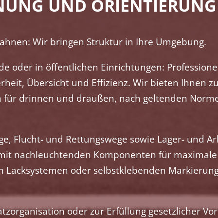
DNUNG UND ORIENTIERUNG
bahnen: Wir bringen Struktur in Ihre Umgebung.
e oder in öffentlichen Einrichtungen: Professione
heit, Übersicht und Effizienz. Wir bieten Ihnen zu
n für drinnen und draußen, nach geltenden Norm
e, Flucht- und Rettungswege sowie Lager- und Ar
h mit nachleuchtenden Komponenten für maximale 
en Lacksystemen oder selbstklebenden Markierun
atzorganisation oder zur Erfüllung gesetzlicher Vor