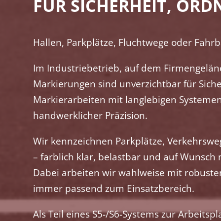
FÜR SICHERHEIT, OR
Hallen, Parkplätze, Fluchtwege oder Fahr
Im Industriebetrieb, auf dem Firmengeländ
Markierungen sind unverzichtbar für Sicher
Markierarbeiten mit langlebigen Systeme
handwerklicher Präzision.
Wir kennzeichnen Parkplätze, Verkehrsweg
– farblich klar, belastbar und auf Wunsc
Dabei arbeiten wir wahlweise mit robust
immer passend zum Einsatzbereich.
Als Teil eines S5-/S6-Systems zur Arbeitspl