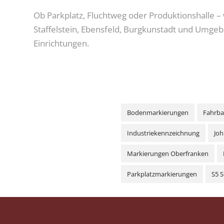
Ob Parkplatz, Fluchtweg oder Produktionshalle – 
Staffelstein, Ebensfeld, Burgkunstadt und Umgebu
Einrichtungen.
Bodenmarkierungen
Fahrb
Industriekennzeichnung
Jo
Markierungen Oberfranken
Parkplatzmarkierungen
S5 