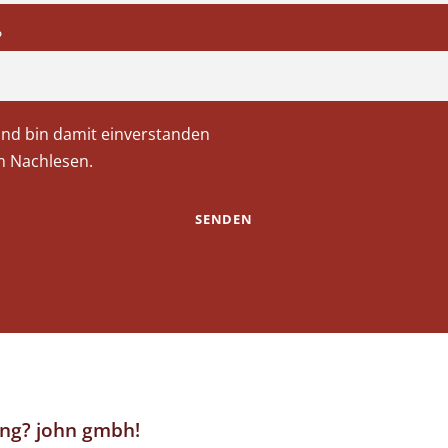
?
und bin damit einverstanden
 Nachlesen.
ng? john gmbh!