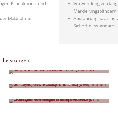
Lager, Produktions- und
Verwendung von lang
Markierungsbändern
 jeder Maßnahme
Ausführung nach indi
Sicherheitsstandards
en Leistungen
Sonnenschutz
Renovierungen
Ganzheitliche Gestaltungskonzepte