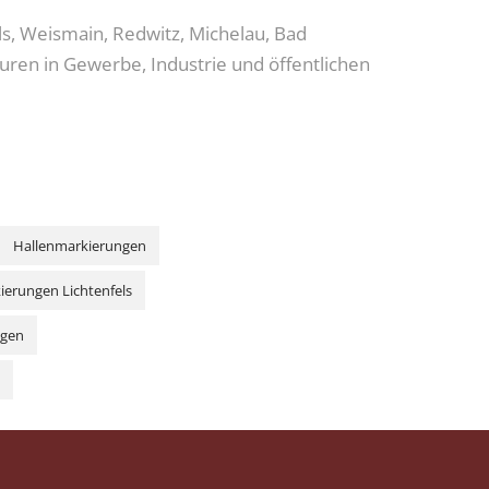
ls, Weismain, Redwitz, Michelau, Bad
uren in Gewerbe, Industrie und öffentlichen
Hallenmarkierungen
ierungen Lichtenfels
ngen