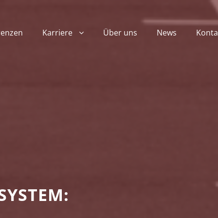
renzen
Karriere
Über uns
News
Konta
SYSTEM: