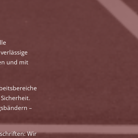
lle
verlässige
en und mit
beitsbereiche
Sicherheit.
gsbändern –
schriften: Wir