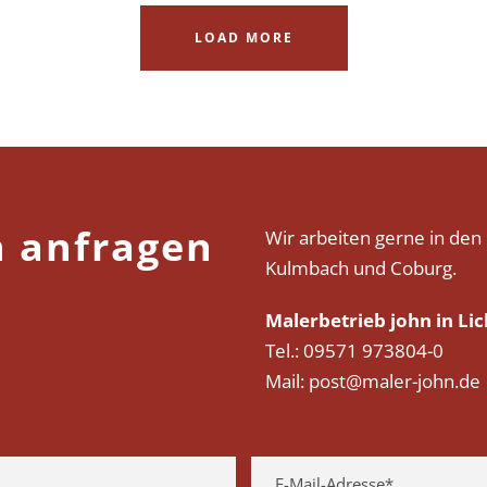
LOAD MORE
h anfragen
Wir arbeiten gerne in den
Kulmbach und Coburg.
Malerbetrieb john in Lic
Tel.: 09571 973804-0
Mail: post@maler-john.de