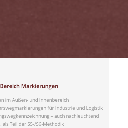
 Bereich Markierungen
en im Außen- und Innenbereich
rswegmarkierungen für Industrie und Logistik
ungswegkennzeichnung – auch nachleuchtend
. als Teil der S5-/S6-Methodik