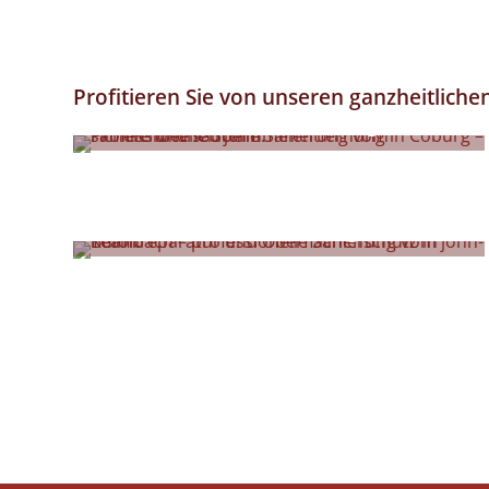
Profitieren Sie von unseren ganzheitliche
Schimmelsanierung
Gerüstbau
Betonsanierung