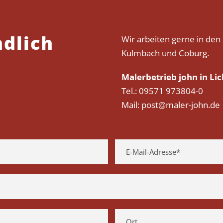
ndlich
Wir arbeiten gerne in den
Kulmbach und Coburg.
n
Malerbetrieb john in Lic
Tel.: 09571 973804-0
Mail: post@maler-john.de