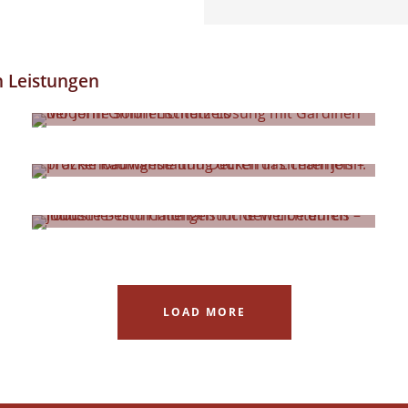
n Leistungen
Sonnenschutz
Trockenbau
Hallenanstriche
LOAD MORE