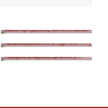
Tapezierarbeiten
Markierungen
Kreative Wandgestaltung