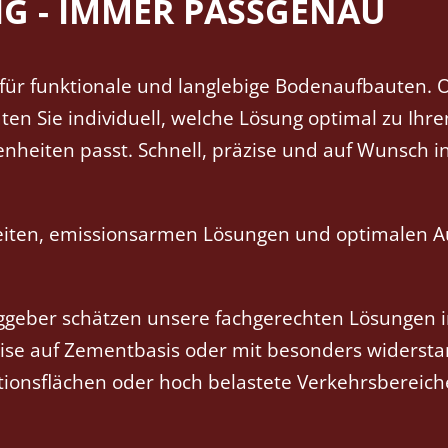
IG - IMMER PASSGENAU
 für funktionale und langlebige Bodenaufbauten. 
ten Sie individuell, welche Lösung optimal zu Ihre
eiten passt. Schnell, präzise und auf Wunsch in
zeiten, emissionsarmen Lösungen und optimalen 
aggeber schätzen unsere fachgerechten Lösungen 
eise auf Zementbasis oder mit besonders widerst
tionsflächen oder hoch belastete Verkehrsbereich