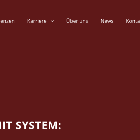
renzen
Karriere
Über uns
News
Konta
IT SYSTEM: