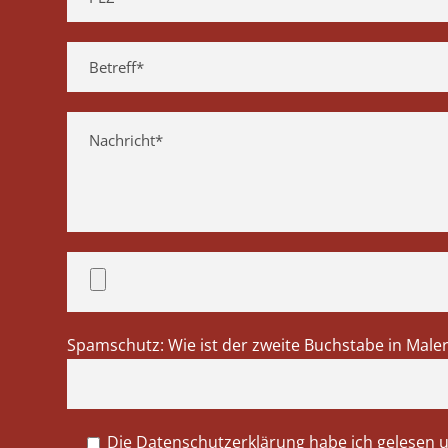
Spamschutz: Wie ist der zweite Buchstabe in Male
Die Datenschutzerklärung habe ich gelesen 