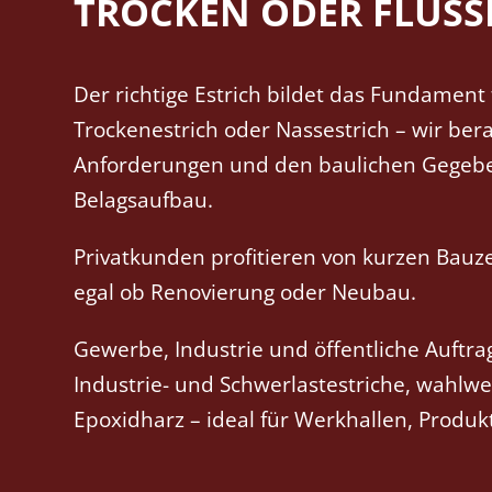
TROCKEN ODER FLÜSS
Der richtige Estrich bildet das Fundament
Trockenestrich oder Nassestrich – wir bera
Anforderungen und den baulichen Gegebenh
Belagsaufbau.
Privatkunden profitieren von kurzen Bau
egal ob Renovierung oder Neubau.
Gewerbe, Industrie und öffentliche Auftr
Industrie- und Schwerlastestriche, wahlw
Epoxidharz – ideal für Werkhallen, Produk