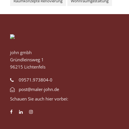
Raumkonzepte Renovierung
Wohnraumgestaltung
john gmbh
Gründleinsweg 1
96215 Lichtenfels
09571.973804-0
post@maler-john.de
Schauen Sie auch hier vorbei: