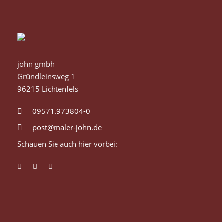
john gmbh
Gründleinsweg 1
96215 Lichtenfels
09571.973804-0
post@maler-john.de
Schauen Sie auch hier vorbei: