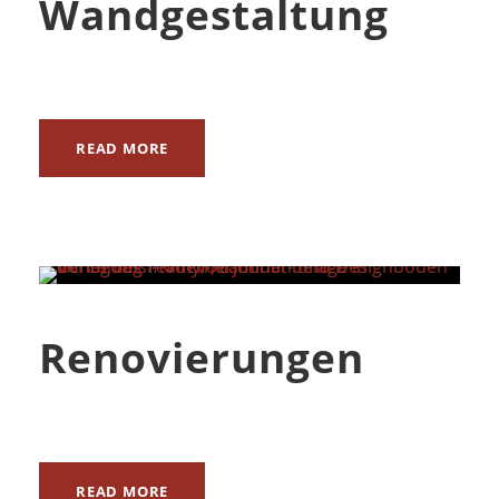
Wandgestaltung
READ MORE
Renovierungen
READ MORE