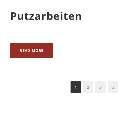
Putzarbeiten
READ MORE
1
2
3