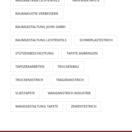
MALERBETRIEB LICHTENFELS
RAUFASERTAPETE
RAUMAKUSTIK VERBESSERN
RAUMGESTALTUNG JOHN GMBH
RAUMGESTALTUNG LICHTENFELS
SCHWERLASTESTRICH
STÜTZENBESCHICHTUNG
TAPETE ANBRINGEN
TAPEZIERARBEITEN
TROCKENBAU
TROCKENESTRICH
TRÄGERANSTRICH
VLIESTAPETE
WANDANSTRICH INDUSTRIE
WANDGESTALTUNG TAPETE
ZEMENTESTRICH