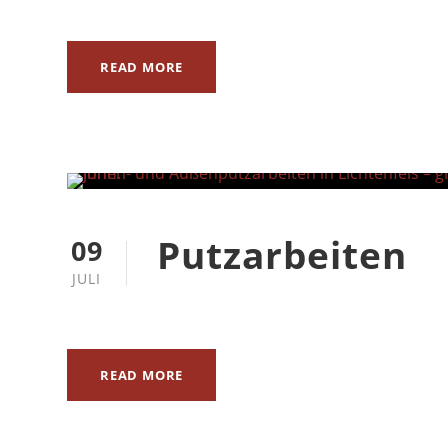
READ MORE
Putzarbeiten
09
JULI
READ MORE