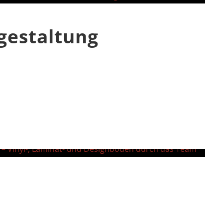
gestaltung
n