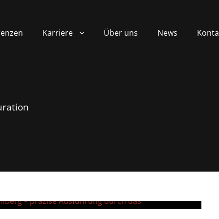
renzen
Karriere
Über uns
News
Konta
ration