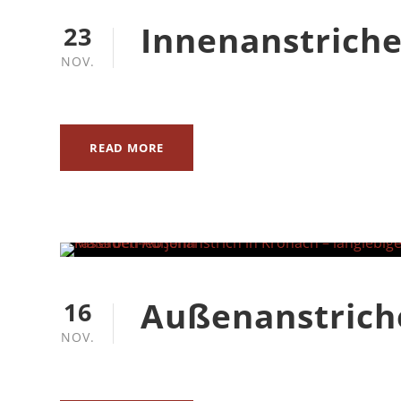
Innenanstrich
23
NOV.
READ MORE
Außenanstrich
16
NOV.