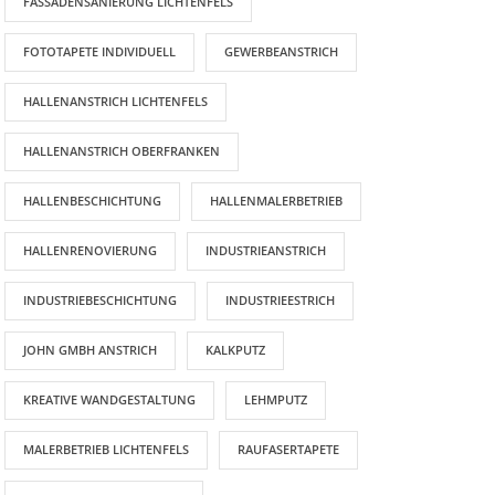
FASSADENSANIERUNG LICHTENFELS
FOTOTAPETE INDIVIDUELL
GEWERBEANSTRICH
HALLENANSTRICH LICHTENFELS
HALLENANSTRICH OBERFRANKEN
HALLENBESCHICHTUNG
HALLENMALERBETRIEB
HALLENRENOVIERUNG
INDUSTRIEANSTRICH
INDUSTRIEBESCHICHTUNG
INDUSTRIEESTRICH
JOHN GMBH ANSTRICH
KALKPUTZ
KREATIVE WANDGESTALTUNG
LEHMPUTZ
MALERBETRIEB LICHTENFELS
RAUFASERTAPETE