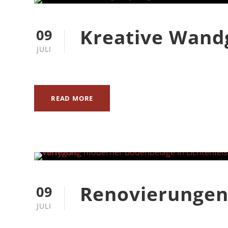
Kreative Wand
09
JULI
READ MORE
Renovierunge
09
JULI