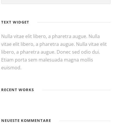
TEXT WIDGET
Nulla vitae elit libero, a pharetra augue. Nulla
vitae elit libero, a pharetra augue. Nulla vitae elit
libero, a pharetra augue. Donec sed odio dui.
Etiam porta sem malesuada magna mollis
euismod.
RECENT WORKS
NEUESTE KOMMENTARE