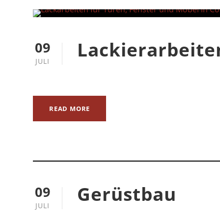
Lackierarbeite
09
JULI
READ MORE
Gerüstbau
09
JULI