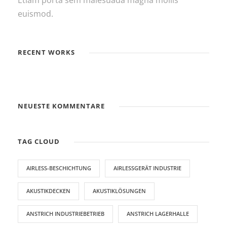
Etiam porta sem malesuada magna mollis
euismod.
RECENT WORKS
NEUESTE KOMMENTARE
TAG CLOUD
AIRLESS-BESCHICHTUNG
AIRLESSGERÄT INDUSTRIE
AKUSTIKDECKEN
AKUSTIKLÖSUNGEN
ANSTRICH INDUSTRIEBETRIEB
ANSTRICH LAGERHALLE