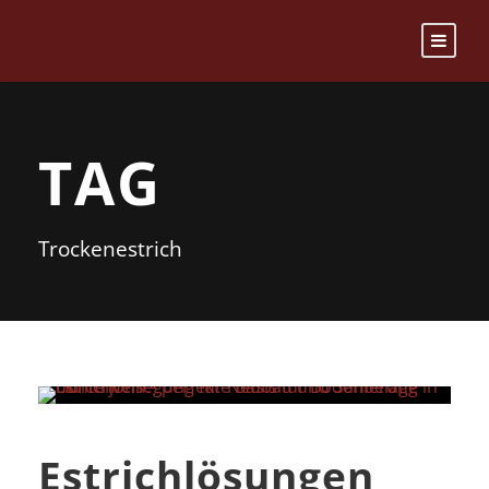
TAG
Trockenestrich
Estrichlösungen