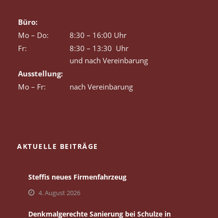
Büro:
Mo – Do:
8:30 – 16:00 Uhr
Fr:
8:30 – 13:30 Uhr
und nach Vereinbarung
Ausstellung:
Mo – Fr:
nach Vereinbarung
AKTUELLE BEITRÄGE
Steffis neues Firmenfahrzeug
4. August 2026
Denkmalgerechte Sanierung bei Schulze in