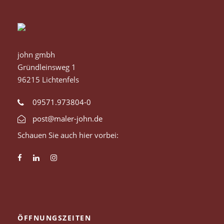
john gmbh
Gründleinsweg 1
96215 Lichtenfels
09571.973804-0
post@maler-john.de
Schauen Sie auch hier vorbei:
ÖFFNUNGSZEITEN