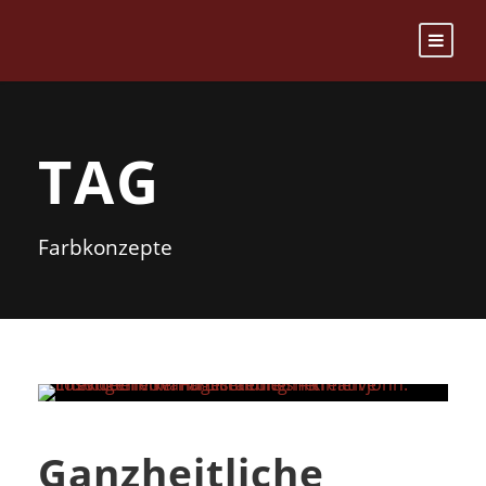
TAG
Farbkonzepte
Ganzheitliche