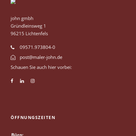
john gmbh
Gründleinsweg 1
96215 Lichtenfels
09571.973804-0
post@maler-john.de
Schauen Sie auch hier vorbei:
ÖFFNUNGSZEITEN
Büro: