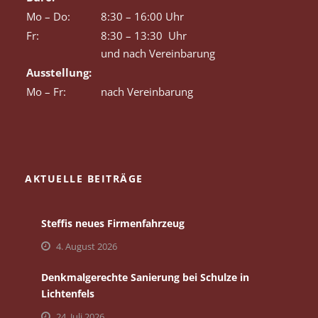
Mo – Do:
8:30 – 16:00 Uhr
Fr:
8:30 – 13:30 Uhr
und nach Vereinbarung
Ausstellung:
Mo – Fr:
nach Vereinbarung
AKTUELLE BEITRÄGE
Steffis neues Firmenfahrzeug
4. August 2026
Denkmalgerechte Sanierung bei Schulze in
Lichtenfels
24. Juli 2026