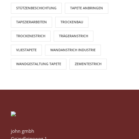
STÜTZENBESCHICHTUNG
TAPETE ANBRINGEN
TAPEZIERARBEITEN
TROCKENBAU
TROCKENESTRICH
TRÄGERANSTRICH
VLIESTAPETE
WANDANSTRICH INDUSTRIE
WANDGESTALTUNG TAPETE
ZEMENTESTRICH
john gmbh
Gründleinsweg 1