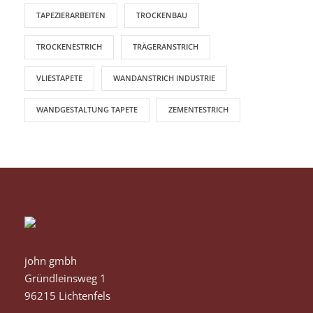
TAPEZIERARBEITEN
TROCKENBAU
TROCKENESTRICH
TRÄGERANSTRICH
VLIESTAPETE
WANDANSTRICH INDUSTRIE
WANDGESTALTUNG TAPETE
ZEMENTESTRICH
john gmbh
Gründleinsweg 1
96215 Lichtenfels