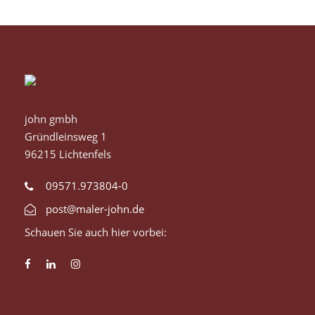
john gmbh
Gründleinsweg 1
96215 Lichtenfels
09571.973804-0
post@maler-john.de
Schauen Sie auch hier vorbei: