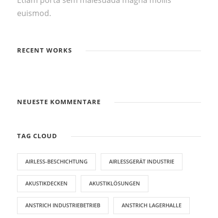
Etiam porta sem malesuada magna mollis
euismod.
RECENT WORKS
NEUESTE KOMMENTARE
TAG CLOUD
AIRLESS-BESCHICHTUNG
AIRLESSGERÄT INDUSTRIE
AKUSTIKDECKEN
AKUSTIKLÖSUNGEN
ANSTRICH INDUSTRIEBETRIEB
ANSTRICH LAGERHALLE