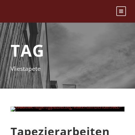
TAG
Vliestapete
Tapezierarbeiten