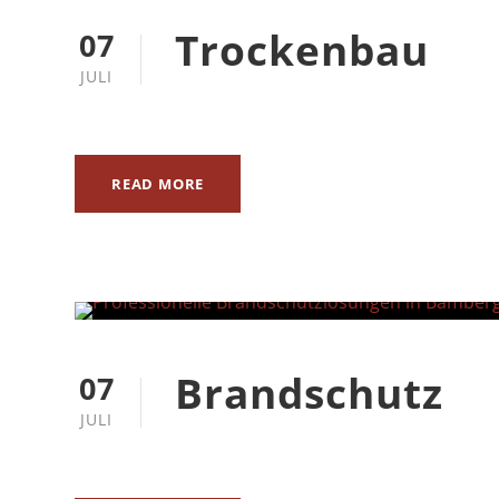
Trockenbau
07
JULI
READ MORE
Brandschutz
07
JULI