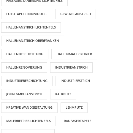
FASSADENSANIERUNG LICHTENFELS
FOTOTAPETE INDIVIDUELL
GEWERBEANSTRICH
HALLENANSTRICH LICHTENFELS
HALLENANSTRICH OBERFRANKEN
HALLENBESCHICHTUNG
HALLENMALERBETRIEB
HALLENRENOVIERUNG
INDUSTRIEANSTRICH
INDUSTRIEBESCHICHTUNG
INDUSTRIEESTRICH
JOHN GMBH ANSTRICH
KALKPUTZ
KREATIVE WANDGESTALTUNG
LEHMPUTZ
AKTUELLE BEITRÄGE
MALERBETRIEB LICHTENFELS
RAUFASERTAPETE