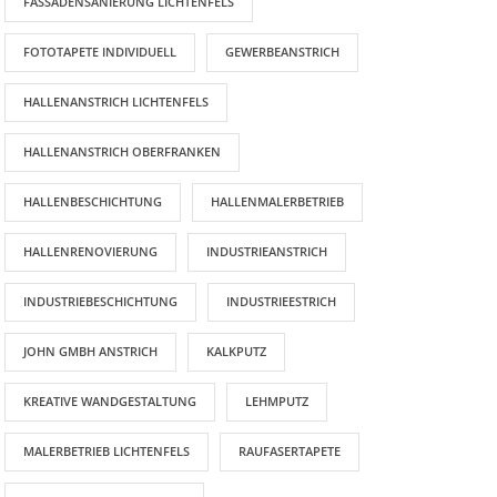
FASSADENSANIERUNG LICHTENFELS
FOTOTAPETE INDIVIDUELL
GEWERBEANSTRICH
HALLENANSTRICH LICHTENFELS
HALLENANSTRICH OBERFRANKEN
HALLENBESCHICHTUNG
HALLENMALERBETRIEB
HALLENRENOVIERUNG
INDUSTRIEANSTRICH
INDUSTRIEBESCHICHTUNG
INDUSTRIEESTRICH
JOHN GMBH ANSTRICH
KALKPUTZ
KREATIVE WANDGESTALTUNG
LEHMPUTZ
AKTUELLE BEITRÄGE
MALERBETRIEB LICHTENFELS
RAUFASERTAPETE