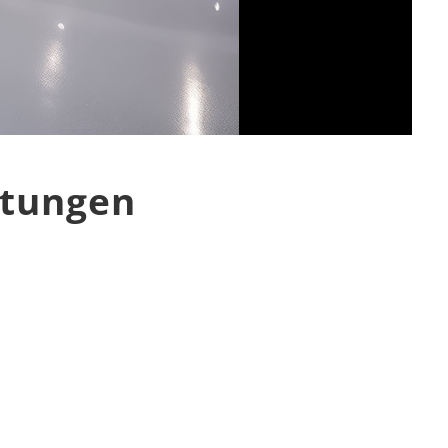
htungen