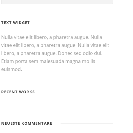
TEXT WIDGET
Nulla vitae elit libero, a pharetra augue. Nulla
vitae elit libero, a pharetra augue. Nulla vitae elit
libero, a pharetra augue. Donec sed odio dui.
Etiam porta sem malesuada magna mollis
euismod.
RECENT WORKS
NEUESTE KOMMENTARE