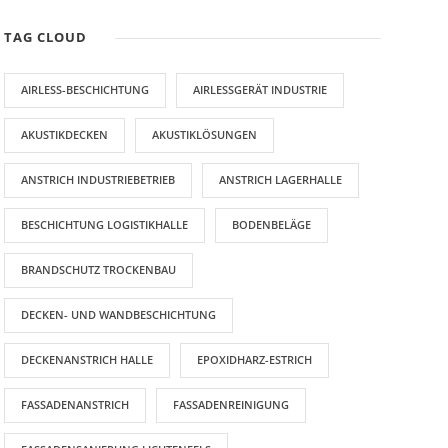
TAG CLOUD
AIRLESS-BESCHICHTUNG
AIRLESSGERÄT INDUSTRIE
AKUSTIKDECKEN
AKUSTIKLÖSUNGEN
ANSTRICH INDUSTRIEBETRIEB
ANSTRICH LAGERHALLE
BESCHICHTUNG LOGISTIKHALLE
BODENBELÄGE
BRANDSCHUTZ TROCKENBAU
DECKEN- UND WANDBESCHICHTUNG
DECKENANSTRICH HALLE
EPOXIDHARZ-ESTRICH
FASSADENANSTRICH
FASSADENREINIGUNG