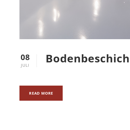
Bodenbeschic
08
JULI
READ MORE