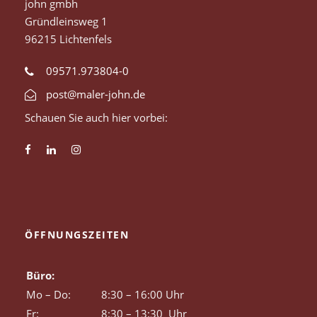
john gmbh
Gründleinsweg 1
96215 Lichtenfels
09571.973804-0
post@maler-john.de
Schauen Sie auch hier vorbei:
ÖFFNUNGSZEITEN
Büro:
Mo – Do:
8:30 – 16:00 Uhr
Fr:
8:30 – 13:30 Uhr