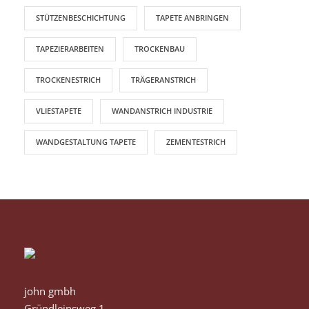
STÜTZENBESCHICHTUNG
TAPETE ANBRINGEN
TAPEZIERARBEITEN
TROCKENBAU
TROCKENESTRICH
TRÄGERANSTRICH
VLIESTAPETE
WANDANSTRICH INDUSTRIE
WANDGESTALTUNG TAPETE
ZEMENTESTRICH
john gmbh
Gründleinsweg 1