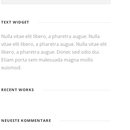
TEXT WIDGET
Nulla vitae elit libero, a pharetra augue. Nulla
vitae elit libero, a pharetra augue. Nulla vitae elit
libero, a pharetra augue. Donec sed odio dui.
Etiam porta sem malesuada magna mollis
euismod.
RECENT WORKS
NEUESTE KOMMENTARE