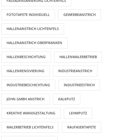
FASSADENSANIERUNG LICHTENFELS
FOTOTAPETE INDIVIDUELL
GEWERBEANSTRICH
HALLENANSTRICH LICHTENFELS
HALLENANSTRICH OBERFRANKEN
HALLENBESCHICHTUNG
HALLENMALERBETRIEB
HALLENRENOVIERUNG
INDUSTRIEANSTRICH
INDUSTRIEBESCHICHTUNG
INDUSTRIEESTRICH
JOHN GMBH ANSTRICH
KALKPUTZ
KREATIVE WANDGESTALTUNG
LEHMPUTZ
AKTUELLE BEITRÄGE
MALERBETRIEB LICHTENFELS
RAUFASERTAPETE