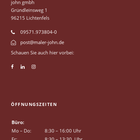
john gmbh
Gründleinsweg 1
96215 Lichtenfels
09571.973804-0
post@maler-john.de
Schauen Sie auch hier vorbei:
ÖFFNUNGSZEITEN
Büro:
Mo – Do:
8:30 – 16:00 Uhr
Fr:
8:30 – 13:30 Uhr