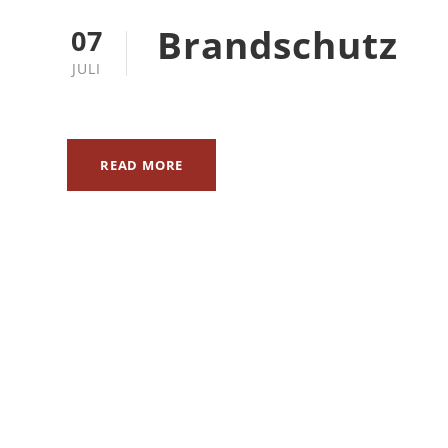
Brandschutz
07
JULI
READ MORE