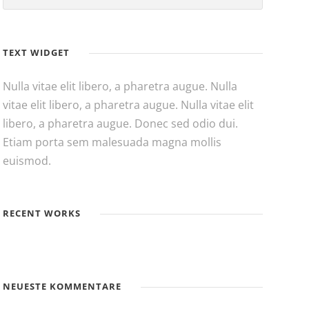
TEXT WIDGET
Nulla vitae elit libero, a pharetra augue. Nulla
vitae elit libero, a pharetra augue. Nulla vitae elit
libero, a pharetra augue. Donec sed odio dui.
Etiam porta sem malesuada magna mollis
euismod.
RECENT WORKS
NEUESTE KOMMENTARE