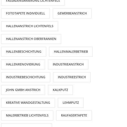
FASSADENSANIERUNG LICHTENFELS
FOTOTAPETE INDIVIDUELL
GEWERBEANSTRICH
HALLENANSTRICH LICHTENFELS
HALLENANSTRICH OBERFRANKEN
HALLENBESCHICHTUNG
HALLENMALERBETRIEB
HALLENRENOVIERUNG
INDUSTRIEANSTRICH
INDUSTRIEBESCHICHTUNG
INDUSTRIEESTRICH
JOHN GMBH ANSTRICH
KALKPUTZ
KREATIVE WANDGESTALTUNG
LEHMPUTZ
AKTUELLE BEITRÄGE
MALERBETRIEB LICHTENFELS
RAUFASERTAPETE