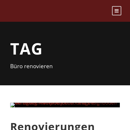
TAG
Büro renovieren
Renovierungen