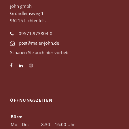
john gmbh
Gründleinsweg 1
96215 Lichtenfels
09571.973804-0
post@maler-john.de
Schauen Sie auch hier vorbei:
ÖFFNUNGSZEITEN
Büro:
Mo – Do:
8:30 – 16:00 Uhr