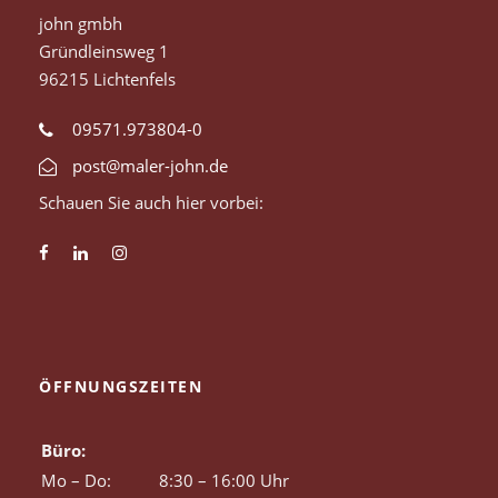
john gmbh
Gründleinsweg 1
96215 Lichtenfels
09571.973804-0
post@maler-john.de
Schauen Sie auch hier vorbei:
ÖFFNUNGSZEITEN
Büro:
Mo – Do:
8:30 – 16:00 Uhr