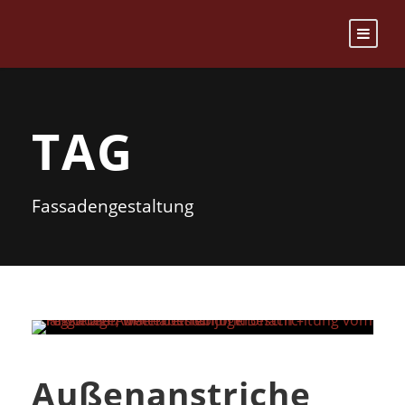
TAG
Fassadengestaltung
Außenanstriche