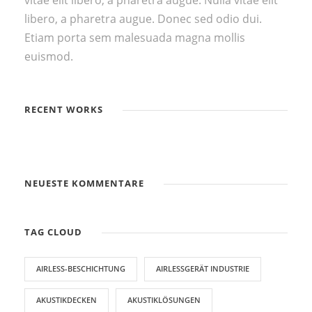
vitae elit libero, a pharetra augue. Nulla vitae elit
libero, a pharetra augue. Donec sed odio dui.
Etiam porta sem malesuada magna mollis
euismod.
RECENT WORKS
NEUESTE KOMMENTARE
TAG CLOUD
AIRLESS-BESCHICHTUNG
AIRLESSGERÄT INDUSTRIE
AKUSTIKDECKEN
AKUSTIKLÖSUNGEN