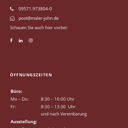
09571.973804-0
post@maler-john.de
Schauen Sie auch hier vorbei:
ÖFFNUNGSZEITEN
Büro:
Mo – Do:
8:30 – 16:00 Uhr
Fr:
8:30 – 13:30 Uhr
und nach Vereinbarung
Ausstellung: