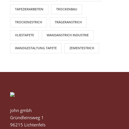
TAPEZIERARBEITEN
TROCKENBAU
TROCKENESTRICH
TRÄGERANSTRICH
VLIESTAPETE
WANDANSTRICH INDUSTRIE
WANDGESTALTUNG TAPETE
ZEMENTESTRICH
john gmbh
Gründleinsweg 1
96215 Lichtenfels