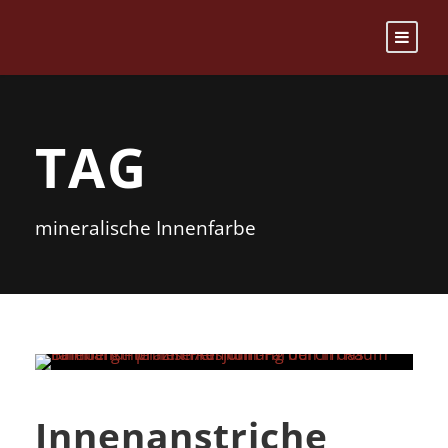
TAG
mineralische Innenfarbe
Innenanstriche