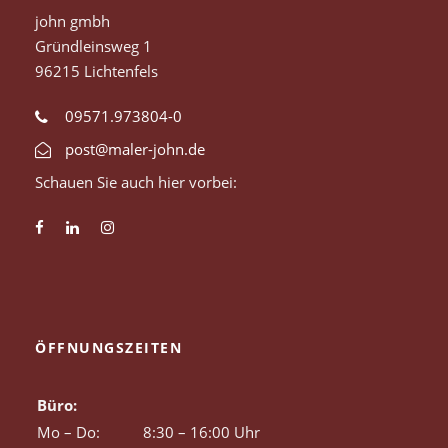
john gmbh
Gründleinsweg 1
96215 Lichtenfels
09571.973804-0
post@maler-john.de
Schauen Sie auch hier vorbei:
ÖFFNUNGSZEITEN
Büro:
Mo – Do:
8:30 – 16:00 Uhr