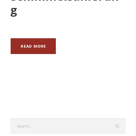
g
READ MORE