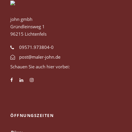
john gmbh
Gründleinsweg 1
96215 Lichtenfels
09571.973804-0
post@maler-john.de
Schauen Sie auch hier vorbei:
ÖFFNUNGSZEITEN