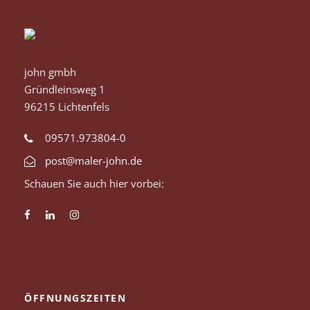
john gmbh
Gründleinsweg 1
96215 Lichtenfels
09571.973804-0
post@maler-john.de
Schauen Sie auch hier vorbei:
ÖFFNUNGSZEITEN