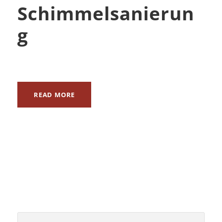
Schimmelsanierun
g
READ MORE