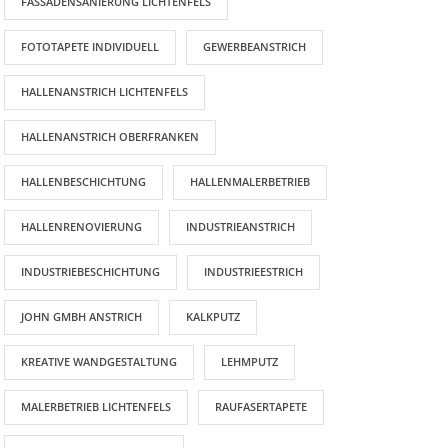
FASSADENSANIERUNG LICHTENFELS
FOTOTAPETE INDIVIDUELL
GEWERBEANSTRICH
HALLENANSTRICH LICHTENFELS
HALLENANSTRICH OBERFRANKEN
HALLENBESCHICHTUNG
HALLENMALERBETRIEB
HALLENRENOVIERUNG
INDUSTRIEANSTRICH
INDUSTRIEBESCHICHTUNG
INDUSTRIEESTRICH
JOHN GMBH ANSTRICH
KALKPUTZ
KREATIVE WANDGESTALTUNG
LEHMPUTZ
AKTUELLE BEITRÄGE
MALERBETRIEB LICHTENFELS
RAUFASERTAPETE