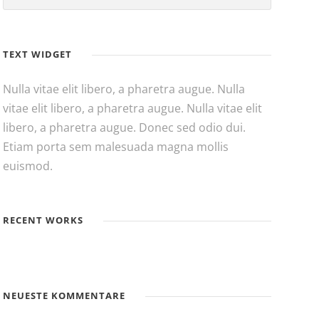
TEXT WIDGET
Nulla vitae elit libero, a pharetra augue. Nulla
vitae elit libero, a pharetra augue. Nulla vitae elit
libero, a pharetra augue. Donec sed odio dui.
Etiam porta sem malesuada magna mollis
euismod.
RECENT WORKS
NEUESTE KOMMENTARE